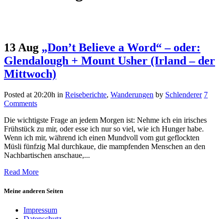
13 Aug
„Don’t Believe a Word“ – oder:
Glendalough + Mount Usher (Irland – der
Mittwoch)
Posted at 20:20h
in
Reiseberichte
,
Wanderungen
by
Schlenderer
7
Comments
Die wichtigste Frage an jedem Morgen ist: Nehme ich ein irisches
Frühstück zu mir, oder esse ich nur so viel, wie ich Hunger habe.
Wenn ich mir, während ich einen Mundvoll vom gut geflockten
Müsli fünfzig Mal durchkaue, die mampfenden Menschen an den
Nachbartischen anschaue,...
Read More
Meine anderen Seiten
Impressum
Datenschutz