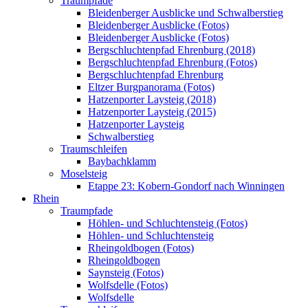
Traumpfade
Bleidenberger Ausblicke und Schwalberstieg
Bleidenberger Ausblicke (Fotos)
Bleidenberger Ausblicke (Fotos)
Bergschluchtenpfad Ehrenburg (2018)
Bergschluchtenpfad Ehrenburg (Fotos)
Bergschluchtenpfad Ehrenburg
Eltzer Burgpanorama (Fotos)
Hatzenporter Laysteig (2018)
Hatzenporter Laysteig (2015)
Hatzenporter Laysteig
Schwalberstieg
Traumschleifen
Baybachklamm
Moselsteig
Etappe 23: Kobern-Gondorf nach Winningen
Rhein
Traumpfade
Höhlen- und Schluchtensteig (Fotos)
Höhlen- und Schluchtensteig
Rheingoldbogen (Fotos)
Rheingoldbogen
Saynsteig (Fotos)
Wolfsdelle (Fotos)
Wolfsdelle