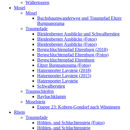
Wällertouren
Mosel
Mosel
Buchsbaumwanderweg und Traumpfad Eltzer
Burgpanorama
Traumpfade
Bleidenberger Ausblicke und Schwalberstieg
Bleidenberger Ausblicke (Fotos)
Bleidenberger Ausblicke (Fotos)
Bergschluchtenpfad Ehrenburg (2018)
Bergschluchtenpfad Ehrenburg (Fotos)
Bergschluchtenpfad Ehrenburg
Eltzer Burgpanorama (Fotos)
Hatzenporter Laysteig (2018)
Hatzenporter Laysteig (2015)
Hatzenporter Laysteig
Schwalberstieg
Traumschleifen
Baybachklamm
Moselsteig
Etappe 23: Kobern-Gondorf nach Winningen
Rhein
Traumpfade
Höhlen- und Schluchtensteig (Fotos)
Höhlen- und Schluchtensteig