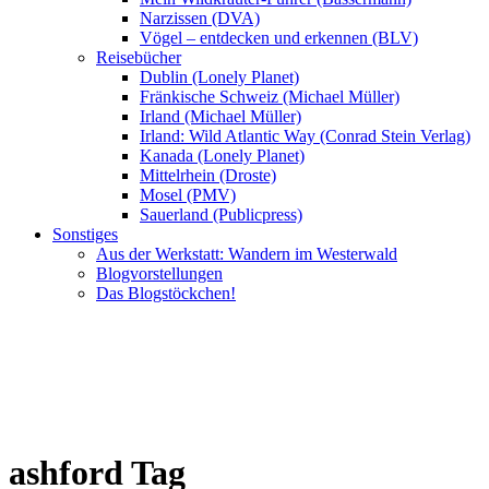
Narzissen (DVA)
Vögel – entdecken und erkennen (BLV)
Reisebücher
Dublin (Lonely Planet)
Fränkische Schweiz (Michael Müller)
Irland (Michael Müller)
Irland: Wild Atlantic Way (Conrad Stein Verlag)
Kanada (Lonely Planet)
Mittelrhein (Droste)
Mosel (PMV)
Sauerland (Publicpress)
Sonstiges
Aus der Werkstatt: Wandern im Westerwald
Blogvorstellungen
Das Blogstöckchen!
ashford Tag