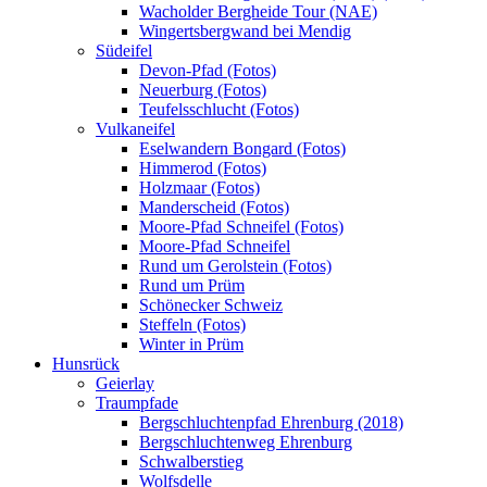
Wacholder Bergheide Tour (NAE)
Wingertsbergwand bei Mendig
Südeifel
Devon-Pfad (Fotos)
Neuerburg (Fotos)
Teufelsschlucht (Fotos)
Vulkaneifel
Eselwandern Bongard (Fotos)
Himmerod (Fotos)
Holzmaar (Fotos)
Manderscheid (Fotos)
Moore-Pfad Schneifel (Fotos)
Moore-Pfad Schneifel
Rund um Gerolstein (Fotos)
Rund um Prüm
Schönecker Schweiz
Steffeln (Fotos)
Winter in Prüm
Hunsrück
Geierlay
Traumpfade
Bergschluchtenpfad Ehrenburg (2018)
Bergschluchtenweg Ehrenburg
Schwalberstieg
Wolfsdelle