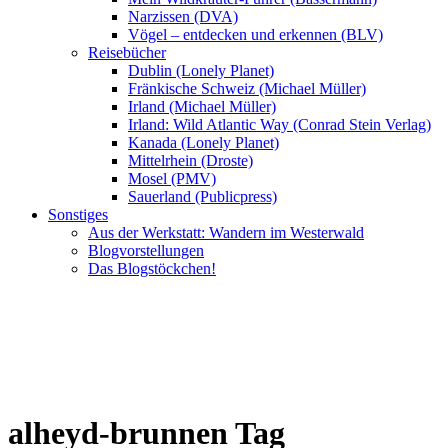
Narzissen (DVA)
Vögel – entdecken und erkennen (BLV)
Reisebücher
Dublin (Lonely Planet)
Fränkische Schweiz (Michael Müller)
Irland (Michael Müller)
Irland: Wild Atlantic Way (Conrad Stein Verlag)
Kanada (Lonely Planet)
Mittelrhein (Droste)
Mosel (PMV)
Sauerland (Publicpress)
Sonstiges
Aus der Werkstatt: Wandern im Westerwald
Blogvorstellungen
Das Blogstöckchen!
alheyd-brunnen Tag