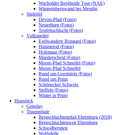
Wacholder Bergheide Tour (NAE)
Wingertsbergwand bei Mendig
Südeifel
Devon-Pfad (Fotos)
Neuerburg (Fotos)
Teufelsschlucht (Fotos)
Vulkaneifel
Eselwandern Bongard (Fotos)
Himmerod (Fotos)
Holzmaar (Fotos)
Manderscheid (Fotos)
Moore-Pfad Schneifel (Fotos)
Moore-Pfad Schneifel
Rund um Gerolstein (Fotos)
Rund um Prüm
Schönecker Schweiz
Steffeln (Fotos)
Winter in Prüm
Hunsrück
Geierlay
Traumpfade
Bergschluchtenpfad Ehrenburg (2018)
Bergschluchtenweg Ehrenburg
Schwalberstieg
Wolfsdelle