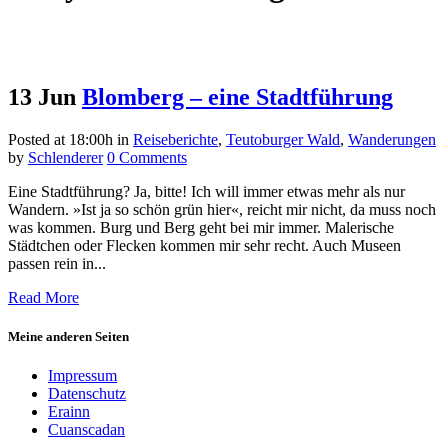
13 Jun
Blomberg – eine Stadtführung
Posted at 18:00h
in
Reiseberichte
,
Teutoburger Wald
,
Wanderungen
by
Schlenderer
0 Comments
Eine Stadtführung? Ja, bitte! Ich will immer etwas mehr als nur
Wandern. »Ist ja so schön grün hier«, reicht mir nicht, da muss noch
was kommen. Burg und Berg geht bei mir immer. Malerische
Städtchen oder Flecken kommen mir sehr recht. Auch Museen
passen rein in...
Read More
Meine anderen Seiten
Impressum
Datenschutz
Erainn
Cuanscadan