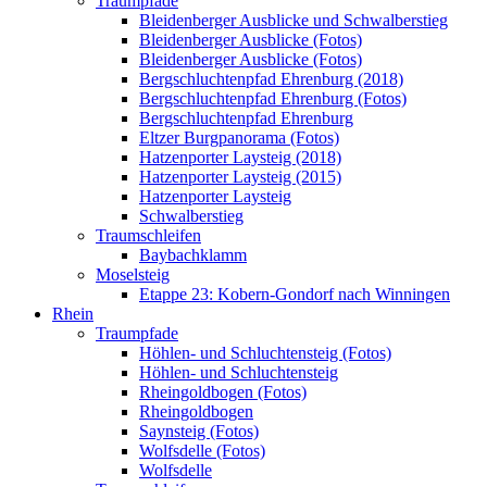
Traumpfade
Bleidenberger Ausblicke und Schwalberstieg
Bleidenberger Ausblicke (Fotos)
Bleidenberger Ausblicke (Fotos)
Bergschluchtenpfad Ehrenburg (2018)
Bergschluchtenpfad Ehrenburg (Fotos)
Bergschluchtenpfad Ehrenburg
Eltzer Burgpanorama (Fotos)
Hatzenporter Laysteig (2018)
Hatzenporter Laysteig (2015)
Hatzenporter Laysteig
Schwalberstieg
Traumschleifen
Baybachklamm
Moselsteig
Etappe 23: Kobern-Gondorf nach Winningen
Rhein
Traumpfade
Höhlen- und Schluchtensteig (Fotos)
Höhlen- und Schluchtensteig
Rheingoldbogen (Fotos)
Rheingoldbogen
Saynsteig (Fotos)
Wolfsdelle (Fotos)
Wolfsdelle