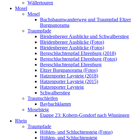
Wällertouren
Mosel
Mosel
Buchsbaumwanderweg und Traumpfad Eltzer
Burgpanorama
Traumpfade
Bleidenberger Ausblicke und Schwalberstieg
Bleidenberger Ausblicke (Fotos)
Bleidenberger Ausblicke (Fotos)
Bergschluchtenpfad Ehrenburg (2018)
Bergschluchtenpfad Ehrenburg (Fotos)
Bergschluchtenpfad Ehrenburg
Eltzer Burgpanorama (Fotos)
Hatzenporter Laysteig (2018)
Hatzenporter Laysteig (2015)
Hatzenporter Laysteig
Schwalberstieg
Traumschleifen
Baybachklamm
Moselsteig
Etappe 23: Kobern-Gondorf nach Winningen
Rhein
Traumpfade
Höhlen- und Schluchtensteig (Fotos)
Höhlen- und Schluchtensteig