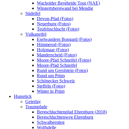
Wacholder Bergheide Tour (NAE)
Wingertsbergwand bei Mendig
Südeifel
Devon-Pfad (Fotos)
Neuerburg (Fotos)
Teufelsschlucht (Fotos)
Vulkaneifel
Eselwandern Bongard (Fotos)
Himmerod (Fotos)
Holzmaar (Fotos)
Manderscheid (Fotos)
Moore-Pfad Schneifel (Fotos)
Moore-Pfad Schneifel
Rund um Gerolstein (Fotos)
Rund um Prüm
Schönecker Schweiz
Steffeln (Fotos)
Winter in Prüm
Hunsrück
Geierlay
Traumpfade
Bergschluchtenpfad Ehrenburg (2018)
Bergschluchtenweg Ehrenburg
Schwalberstieg
Wolfsdelle