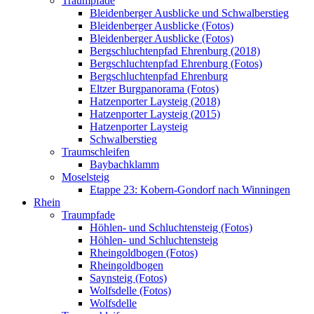
Traumpfade
Bleidenberger Ausblicke und Schwalberstieg
Bleidenberger Ausblicke (Fotos)
Bleidenberger Ausblicke (Fotos)
Bergschluchtenpfad Ehrenburg (2018)
Bergschluchtenpfad Ehrenburg (Fotos)
Bergschluchtenpfad Ehrenburg
Eltzer Burgpanorama (Fotos)
Hatzenporter Laysteig (2018)
Hatzenporter Laysteig (2015)
Hatzenporter Laysteig
Schwalberstieg
Traumschleifen
Baybachklamm
Moselsteig
Etappe 23: Kobern-Gondorf nach Winningen
Rhein
Traumpfade
Höhlen- und Schluchtensteig (Fotos)
Höhlen- und Schluchtensteig
Rheingoldbogen (Fotos)
Rheingoldbogen
Saynsteig (Fotos)
Wolfsdelle (Fotos)
Wolfsdelle