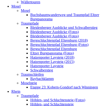
Wällertouren
Mosel
Mosel
Buchsbaumwanderweg und Traumpfad Eltzer
Burgpanorama
Traumpfade
Bleidenberger Ausblicke und Schwalberstieg
Bleidenberger Ausblicke (Fotos)
Bleidenberger Ausblicke (Fotos)
Bergschluchtenpfad Ehrenburg (2018)
Bergschluchtenpfad Ehrenburg (Fotos)
Bergschluchtenpfad Ehrenburg
Eltzer Burgpanorama (Fotos)
Hatzenporter Laysteig (2018)
Hatzenporter Laysteig (2015)
Hatzenporter Laysteig
Schwalberstieg
Traumschleifen
Baybachklamm
Moselsteig
Etappe 23: Kobern-Gondorf nach Winningen
Rhein
Traumpfade
Höhlen- und Schluchtensteig (Fotos)
Höhlen- und Schluchtensteig