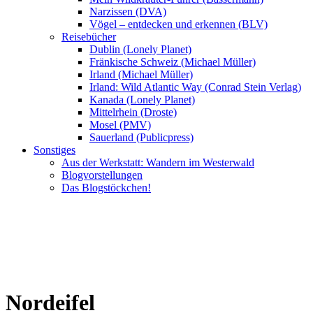
Narzissen (DVA)
Vögel – entdecken und erkennen (BLV)
Reisebücher
Dublin (Lonely Planet)
Fränkische Schweiz (Michael Müller)
Irland (Michael Müller)
Irland: Wild Atlantic Way (Conrad Stein Verlag)
Kanada (Lonely Planet)
Mittelrhein (Droste)
Mosel (PMV)
Sauerland (Publicpress)
Sonstiges
Aus der Werkstatt: Wandern im Westerwald
Blogvorstellungen
Das Blogstöckchen!
Nordeifel